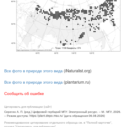
Все фото в природе этого вида
(iNaturalist.org)
Все фото в природе этого вида
(plantarium.ru)
Сообщить об ошибке
Цитировать для публикации (сайт)
Серегин А. П. (ред.) Цифровой гербарий МГУ: Электронный ресурс. – М.: МГУ, 2026.
– Режим доступа: https://plant.depo.msu.ru/ (дата обращения 06.08.2026)
Рекомендованное цитирование отдельного образца см. в "Полной карточке",
раздел "Цитировать для публикации"