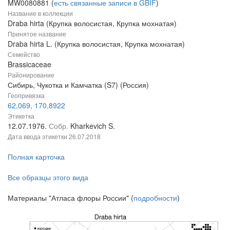
MW0080881 (
есть связанные записи в GBIF
)
Название в коллекции
Draba hirta (Крупка волосистая, Крупка мохнатая)
Принятое название
Draba hirta L. (Крупка волосистая, Крупка мохнатая)
Семейство
Brassicaceae
Районирование
Сибирь, Чукотка и Камчатка (S7) (Россия)
Геопривязка
62,069, 170,8922
Этикетка
12.07.1976.
Собр.
Kharkevich S.
Дата ввода этикетки
26.07.2018
Полная карточка
Все образцы этого вида
Материалы "Атласа флоры России" (
подробности
)