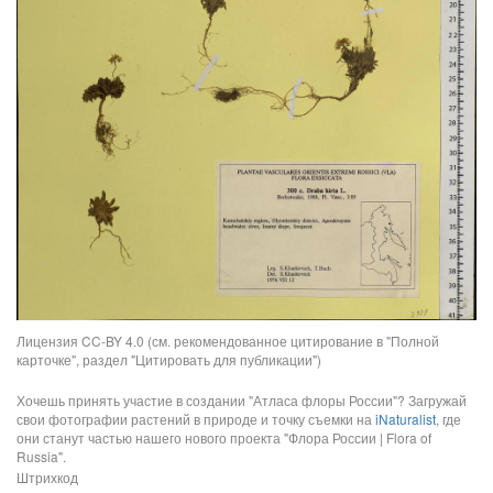
Лицензия CC-BY 4.0 (см. рекомендованное цитирование в "Полной
карточке", раздел "Цитировать для публикации")
Хочешь принять участие в создании "Атласа флоры России"? Загружай
свои фотографии растений в природе и точку съемки на
iNaturalist
, где
они станут частью нашего нового проекта "Флора России | Flora of
Russia".
Штрихкод