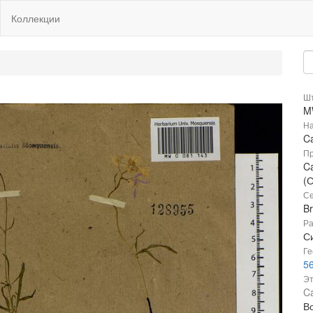
Коллекции
Шт
M
На
Ca
Пр
Ca
(
Се
B
Ра
С
Ге
5
Эт
Ca
В