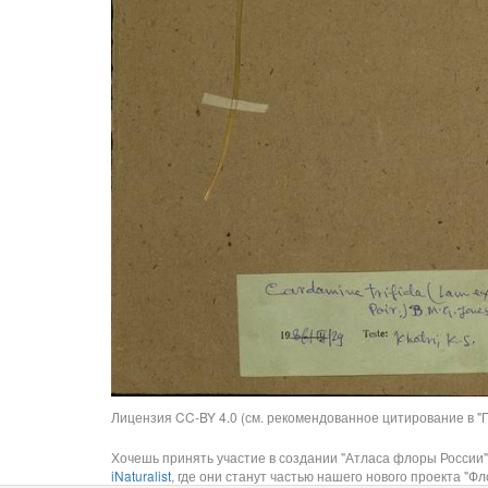
Лицензия CC-BY 4.0 (см. рекомендованное цитирование в "П
Хочешь принять участие в создании "Атласа флоры России"
iNaturalist
, где они станут частью нашего нового проекта "Фло