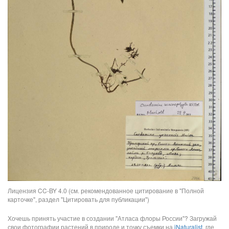
Лицензия CC-BY 4.0 (см. рекомендованное цитирование в "Полной
карточке", раздел "Цитировать для публикации")
Хочешь принять участие в создании "Атласа флоры России"? Загружай
свои фотографии растений в природе и точку съемки на
iNaturalist
, где