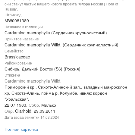
они станут частью нашего нового проекта "Флора России | Flora of
Russia".
Штрихкод
MW0081389
Название в коллекции
Cardamine macrophylla (Сердечник крупнолистный)
Принятое название
Cardamine macrophylla Willd. (Сердечник крупнолистный)
Семейство
Brassicaceae
Районирование
Сибирь, Дальний Восток (S6) (Россия)
Этикетка
Cardamine macrophylla Willd.
Приморский кр., Сихотэ-Алинский зап., западный макросклон
хр. Сихотэ-Алинь, пойма р. Колумбе, ивняк; кордон
"Уральская".
22.07.1983.
Собр.
Милько
Опр.
Olarhold, 29.09.2011
Дата ввода этикетки
14.03.2024
Полная карточка