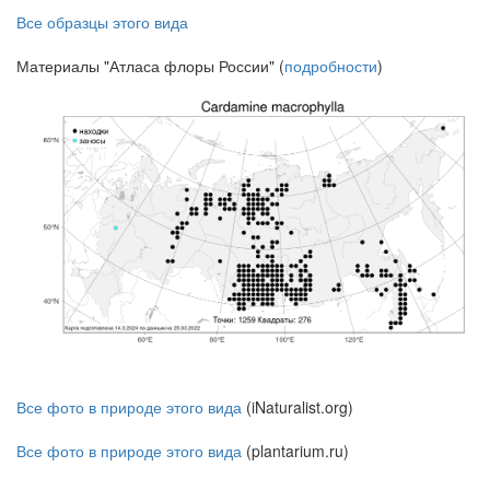
Все образцы этого вида
Материалы "Атласа флоры России" (
подробности
)
Все фото в природе этого вида
(iNaturalist.org)
Все фото в природе этого вида
(plantarium.ru)