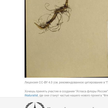
Лицензия CC-BY 4.0 (см. рекомендованное цитирование в "П
Хочешь принять участие в создании "Атласа флоры России"
iNaturalist
, где они станут частью нашего нового проекта "Фло