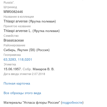
Russia".
Штрихкод
MW0082446
Название в коллекции
Thlaspi arvense (Ярутка полевая)
Принятое название
Thlaspi arvense L. (Ярутка полевая)
Семейство
Brassicaceae
Районирование
Сибирь, Якутия (S5) (Россия)
Геопривязка
63,3283, 118,0201
Этикетка
15.06.1957.
Собр.
Макаров В. В.
Дата ввода этикетки
2.07.2018
Полная карточка
Все образцы этого вида
Материалы "Атласа флоры России" (
подробности
)