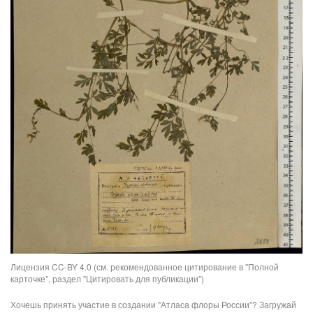
Лицензия CC-BY 4.0 (см. рекомендованное цитирование в "Полной
карточке", раздел "Цитировать для публикации")
Хочешь принять участие в создании "Атласа флоры России"? Загружай