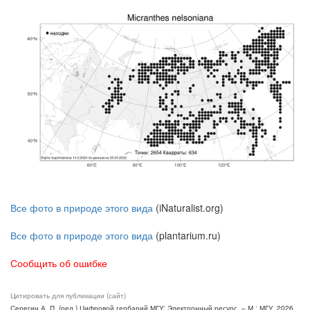
Все фото в природе этого вида
(iNaturalist.org)
Все фото в природе этого вида
(plantarium.ru)
Сообщить об ошибке
Цитировать для публикации (сайт)
Серегин А. П. (ред.) Цифровой гербарий МГУ: Электронный ресурс. – М.: МГУ, 2026.