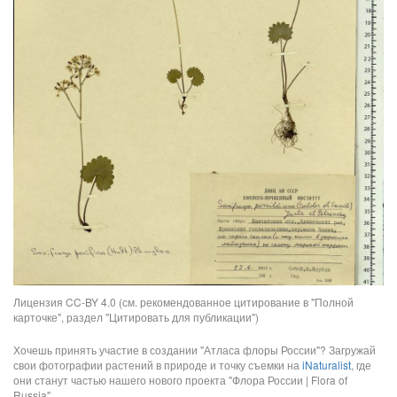
Лицензия CC-BY 4.0 (см. рекомендованное цитирование в "Полной
карточке", раздел "Цитировать для публикации")
Хочешь принять участие в создании "Атласа флоры России"? Загружай
свои фотографии растений в природе и точку съемки на
iNaturalist
, где
они станут частью нашего нового проекта "Флора России | Flora of
Russia".