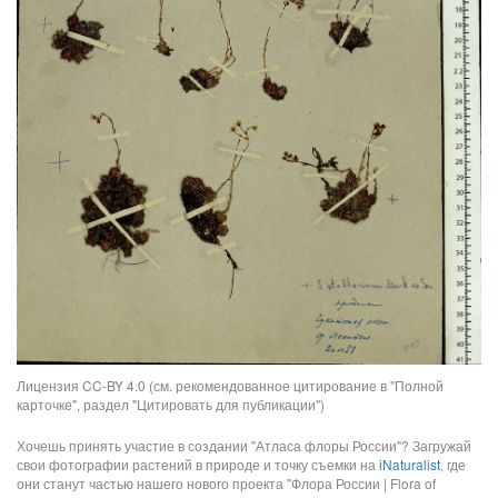
Лицензия CC-BY 4.0 (см. рекомендованное цитирование в "Полной
карточке", раздел "Цитировать для публикации")
Хочешь принять участие в создании "Атласа флоры России"? Загружай
свои фотографии растений в природе и точку съемки на
iNaturalist
, где
они станут частью нашего нового проекта "Флора России | Flora of