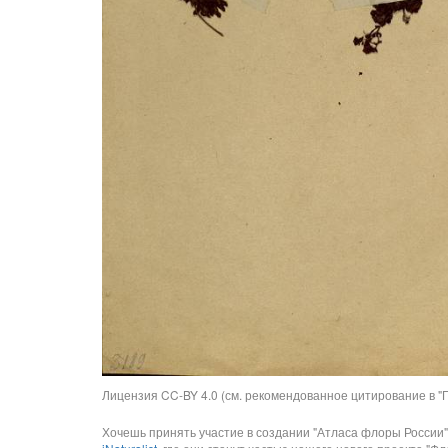
Лицензия CC-BY 4.0 (см. рекомендованное цитирование в "П
Хочешь принять участие в создании "Атласа флоры России"