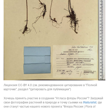
Лицензия CC-BY 4.0 (см. рекомендованное цитирование в "Полной
карточке", раздел "Цитировать для публикации")
Хочешь принять участие в создании "Атласа флоры России"? Загружай
свои фотографии растений в природе и точку съемки на
iNaturalist
, где
они станут частью нашего нового проекта "Флора России | Flora of