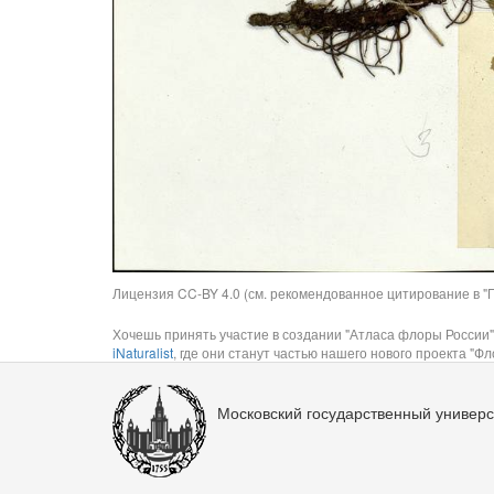
Лицензия CC-BY 4.0 (см. рекомендованное цитирование в "П
Хочешь принять участие в создании "Атласа флоры России"
iNaturalist
, где они станут частью нашего нового проекта "Фло
Московский государственный универс