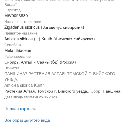
Russia".
Штрихкод
MW0093880
Название в коллекции
Zigadenus sibiricus (Зигаденус сибирский)
Принятое название
Anticlea sibirica (L.) Kunth (Антиклея сибирская)
Семейство
Melanthiaceae
Районирование
Сибирь, Алтай и Саяны (S2) (Россия)
Этикетка
ПАНШИНА? РАСТЕНИЯ АЛТАЯ: ТОМСКОЙ Г. БИЙСКОГО
УЕЗДА.
Anticlea sibirica Kunth
Растения Алтая. Томской г. Бийского уезда..
Собр.
Паншина
Дата ввода этикетки
25.05.2023
Полная карточка
Все образцы этого вида