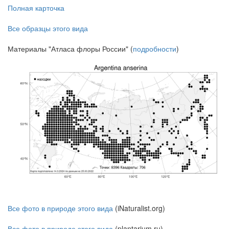
Полная карточка
Все образцы этого вида
Материалы "Атласа флоры России" (
подробности
)
Все фото в природе этого вида
(iNaturalist.org)
Все фото в природе этого вида
(plantarium.ru)