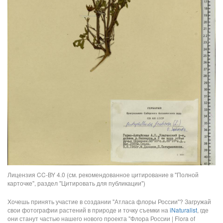
Лицензия CC-BY 4.0 (см. рекомендованное цитирование в "Полной
карточке", раздел "Цитировать для публикации")
Хочешь принять участие в создании "Атласа флоры России"? Загружай
свои фотографии растений в природе и точку съемки на
iNaturalist
, где
они станут частью нашего нового проекта "Флора России | Flora of