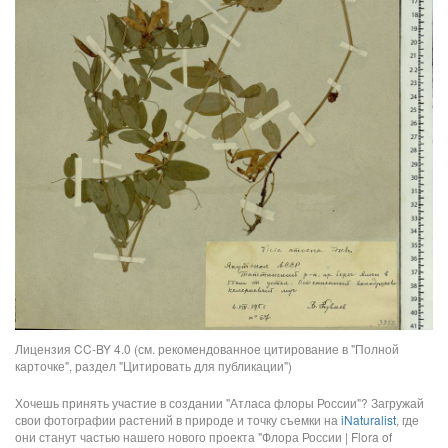
Лицензия CC-BY 4.0 (см. рекомендованное цитирование в "Полной
карточке", раздел "Цитировать для публикации")
Хочешь принять участие в создании "Атласа флоры России"? Загружай
свои фотографии растений в природе и точку съемки на
iNaturalist
, где
они станут частью нашего нового проекта "Флора России | Flora of