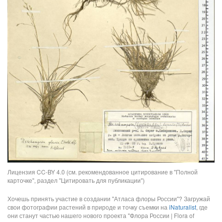
Лицензия CC-BY 4.0 (см. рекомендованное цитирование в "Полной
карточке", раздел "Цитировать для публикации")
Хочешь принять участие в создании "Атласа флоры России"? Загружай
свои фотографии растений в природе и точку съемки на
iNaturalist
, где
они станут частью нашего нового проекта "Флора России | Flora of