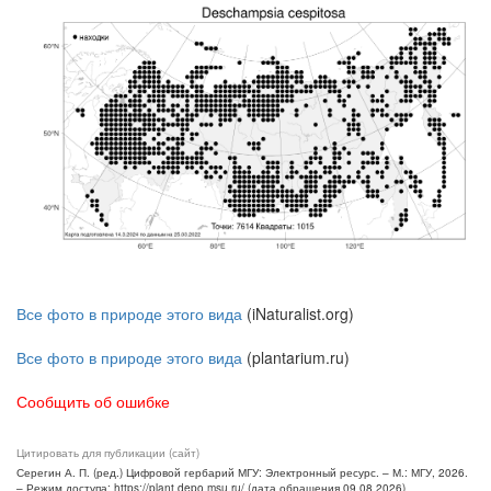
Все фото в природе этого вида
(iNaturalist.org)
Все фото в природе этого вида
(plantarium.ru)
Сообщить об ошибке
Цитировать для публикации (сайт)
Серегин А. П. (ред.) Цифровой гербарий МГУ: Электронный ресурс. – М.: МГУ, 2026.
– Режим доступа: https://plant.depo.msu.ru/ (дата обращения 09.08.2026)