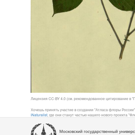
Лицензия CC-BY 4.0 (см. рекомендованное цитирование в "П
Хочешь принять участие в создании "Атласа флоры России"
iNaturalist
, где они станут частью нашего нового проекта "Фло
Московский государственный универс