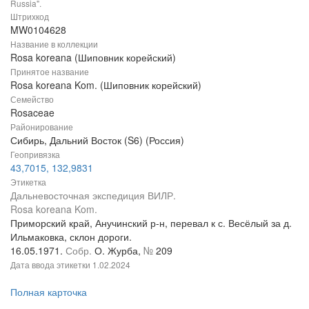
Russia".
Штрихкод
MW0104628
Название в коллекции
Rosa koreana (Шиповник корейский)
Принятое название
Rosa koreana Kom. (Шиповник корейский)
Семейство
Rosaceae
Районирование
Сибирь, Дальний Восток (S6) (Россия)
Геопривязка
43,7015, 132,9831
Этикетка
Дальневосточная экспедиция ВИЛР.
Rosa koreana Kom.
Приморский край, Анучинский р-н, перевал к с. Весёлый за д.
Ильмаковка, склон дороги.
16.05.1971.
Собр.
О. Журба,
№
209
Дата ввода этикетки
1.02.2024
Полная карточка