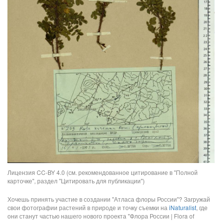
Лицензия CC-BY 4.0 (см. рекомендованное цитирование в "Полной
карточке", раздел "Цитировать для публикации")
Хочешь принять участие в создании "Атласа флоры России"? Загружай
свои фотографии растений в природе и точку съемки на
iNaturalist
, где
они станут частью нашего нового проекта "Флора России | Flora of