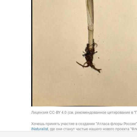
Лицензия CC-BY 4.0 (см. рекомендованное цитирование в "П
Хочешь принять участие в создании "Атласа флоры России"
iNaturalist
, где они станут частью нашего нового проекта "Фло