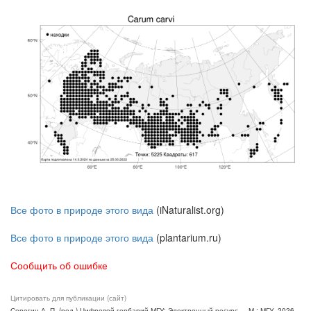
Все фото в природе этого вида
(iNaturalist.org)
Все фото в природе этого вида
(plantarium.ru)
Сообщить об ошибке
Цитировать для публикации (сайт)
Серегин А. П. (ред.) Цифровой гербарий МГУ: Электронный ресурс. – М.: МГУ, 2026.