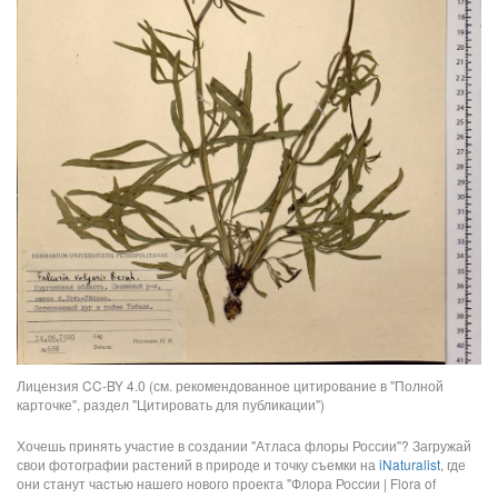
Лицензия CC-BY 4.0 (см. рекомендованное цитирование в "Полной
карточке", раздел "Цитировать для публикации")
Хочешь принять участие в создании "Атласа флоры России"? Загружай
свои фотографии растений в природе и точку съемки на
iNaturalist
, где
они станут частью нашего нового проекта "Флора России | Flora of