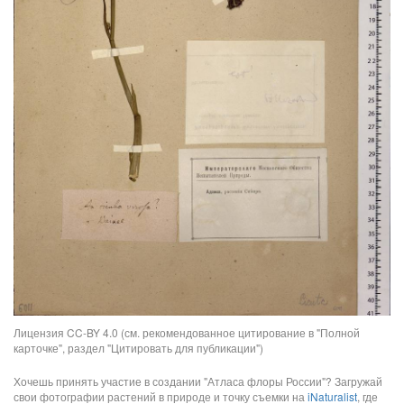
Лицензия CC-BY 4.0 (см. рекомендованное цитирование в "Полной
карточке", раздел "Цитировать для публикации")
Хочешь принять участие в создании "Атласа флоры России"? Загружай
свои фотографии растений в природе и точку съемки на
iNaturalist
, где