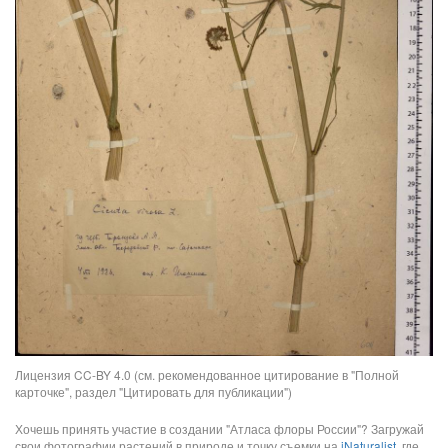
Лицензия CC-BY 4.0 (см. рекомендованное цитирование в "Полной
карточке", раздел "Цитировать для публикации")
Хочешь принять участие в создании "Атласа флоры России"? Загружай
свои фотографии растений в природе и точку съемки на
iNaturalist
, где