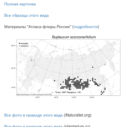
Полная карточка
Все образцы этого вида
Материалы "Атласа флоры России" (
подробности
)
Все фото в природе этого вида
(iNaturalist.org)
Все фото в природе этого вида
(plantarium.ru)