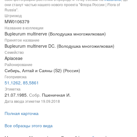
они станут частью нашего нового проекта "Флора России | Flora of
Russia".
Штрихкод
MW0106379
Название в коллекции
Bupleurum multinerve (Володушка многожилковая)
Принятое название
Bupleurum multinerve DC. (Володушка многожилковая)
Семейство
Apiaceae
Районирование
Сибирь, Алтай и Саяны (S2) (Россия)
Геопривязка
51,1262, 85,5861
Этикетка
21.07.1985.
Собр.
Пшеничная И.
Дата ввода этикетки
19.09.2018
Полная карточка
Все образцы этого вида