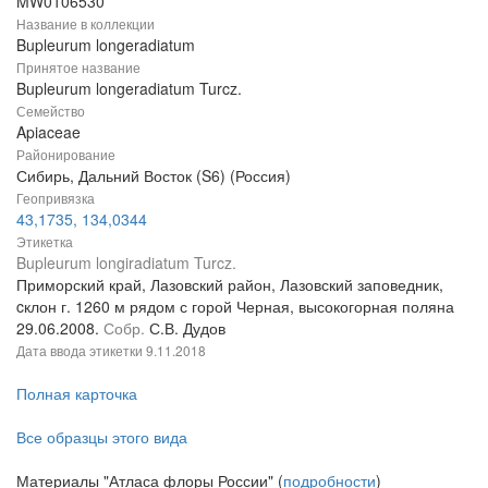
MW0106530
Название в коллекции
Bupleurum longeradiatum
Принятое название
Bupleurum longeradiatum Turcz.
Семейство
Apiaceae
Районирование
Сибирь, Дальний Восток (S6) (Россия)
Геопривязка
43,1735, 134,0344
Этикетка
Bupleurum longiradiatum Turcz.
Приморский край, Лазовский район, Лазовский заповедник,
cклон г. 1260 м рядом с горой Черная, высокогорная поляна
29.06.2008.
Собр.
С.В. Дудов
Дата ввода этикетки
9.11.2018
Полная карточка
Все образцы этого вида
Материалы "Атласа флоры России" (
подробности
)