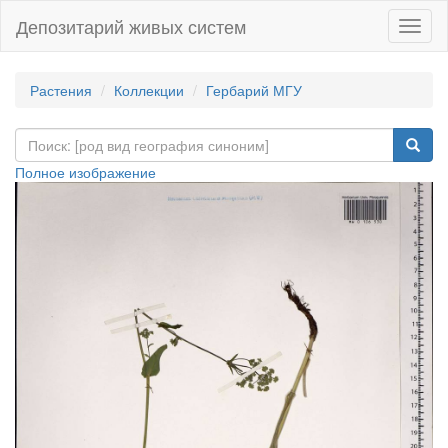
Депозитарий живых систем
Навиг
Растения
Коллекции
Гербарий МГУ
Полное изображение