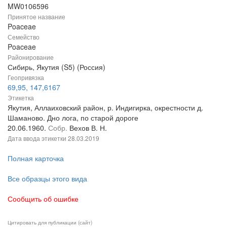
MW0106596
Принятое название
Poaceae
Семейство
Poaceae
Районирование
Сибирь, Якутия (S5) (Россия)
Геопривязка
69,95, 147,6167
Этикетка
Якутия, Аллаиховский район, р. Индигирка, окрестности д.
Шаманово. Дно лога, по старой дороге
20.06.1960.
Собр.
Вехов В. Н.
Дата ввода этикетки
28.03.2019
Полная карточка
Все образцы этого вида
Сообщить об ошибке
Цитировать для публикации (сайт)