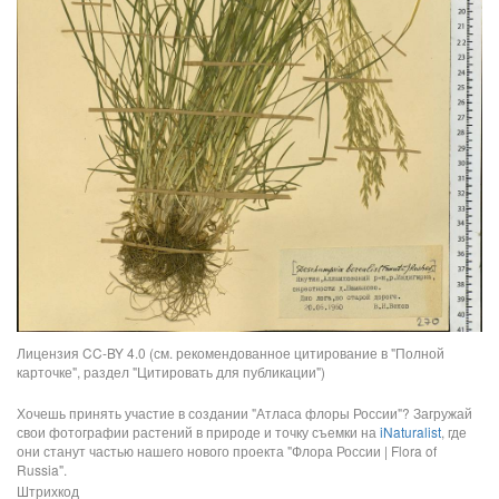
Лицензия CC-BY 4.0 (см. рекомендованное цитирование в "Полной
карточке", раздел "Цитировать для публикации")
Хочешь принять участие в создании "Атласа флоры России"? Загружай
свои фотографии растений в природе и точку съемки на
iNaturalist
, где
они станут частью нашего нового проекта "Флора России | Flora of
Russia".
Штрихкод