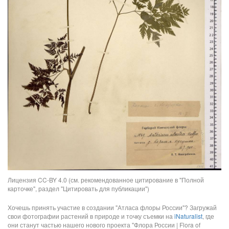
Лицензия CC-BY 4.0 (см. рекомендованное цитирование в "Полной
карточке", раздел "Цитировать для публикации")
Хочешь принять участие в создании "Атласа флоры России"? Загружай
свои фотографии растений в природе и точку съемки на
iNaturalist
, где
они станут частью нашего нового проекта "Флора России | Flora of