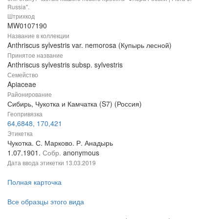
Russia".
Штрихкод
MW0107190
Название в коллекции
Anthriscus sylvestris var. nemorosa (Купырь лесной)
Принятое название
Anthriscus sylvestris subsp. sylvestris
Семейство
Apiaceae
Районирование
Сибирь, Чукотка и Камчатка (S7) (Россия)
Геопривязка
64,6848, 170,421
Этикетка
Чукотка. С. Марково. Р. Анадырь
1.07.1901.
Собр.
anonymous
Дата ввода этикетки
13.03.2019
Полная карточка
Все образцы этого вида