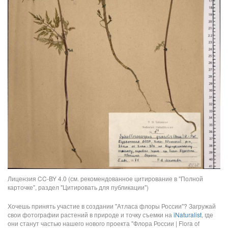
Лицензия CC-BY 4.0 (см. рекомендованное цитирование в "Полной
карточке", раздел "Цитировать для публикации")
Хочешь принять участие в создании "Атласа флоры России"? Загружай
свои фотографии растений в природе и точку съемки на
iNaturalist
, где
они станут частью нашего нового проекта "Флора России | Flora of