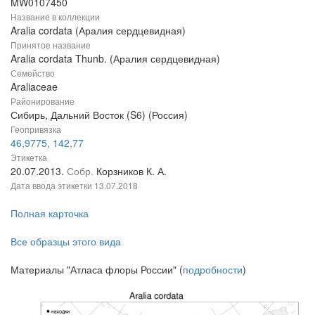
MW0107450
Название в коллекции
Aralia cordata (Аралия сердцевидная)
Принятое название
Aralia cordata Thunb. (Аралия сердцевидная)
Семейство
Araliaceae
Районирование
Сибирь, Дальний Восток (S6) (Россия)
Геопривязка
46,9775, 142,77
Этикетка
20.07.2013.
Собр.
Корзников К. А.
Дата ввода этикетки
13.07.2018
Полная карточка
Все образцы этого вида
Материалы "Атласа флоры России" (
подробности
)