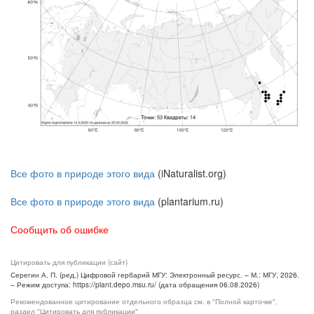
Все фото в природе этого вида
(iNaturalist.org)
Все фото в природе этого вида
(plantarium.ru)
Сообщить об ошибке
Цитировать для публикации (сайт)
Серегин А. П. (ред.) Цифровой гербарий МГУ: Электронный ресурс. – М.: МГУ, 2026.
– Режим доступа: https://plant.depo.msu.ru/ (дата обращения 06.08.2026)
Рекомендованное цитирование отдельного образца см. в "Полной карточке",
раздел "Цитировать для публикации"