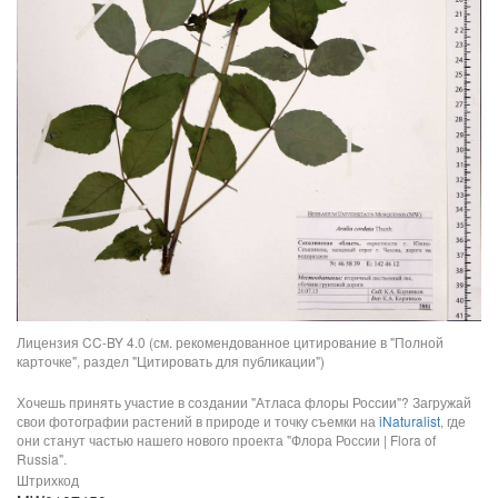
Лицензия CC-BY 4.0 (см. рекомендованное цитирование в "Полной
карточке", раздел "Цитировать для публикации")
Хочешь принять участие в создании "Атласа флоры России"? Загружай
свои фотографии растений в природе и точку съемки на
iNaturalist
, где
они станут частью нашего нового проекта "Флора России | Flora of
Russia".
Штрихкод