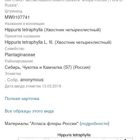
Russia".
Штрихкод
MW0107741
Название в коллекции
Hippuris tetraphylla (Хвостник четырехлистный)
Принятое название
Hippuris tetraphylla L. fil. (Хвостник четырехлистный)
Семейство
Plantaginaceae
Районирование
Сибирь, Чукотка и Камчатка (S7) (Россия)
Этикетка
.
Собр.
anonymous
Дата ввода этикетки
13.03.2019
Полная карточка
Все образцы этого вида
Материалы "Атласа флоры России" (
подробности
)