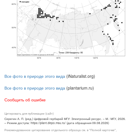
Все фото в природе этого вида
(iNaturalist.org)
Все фото в природе этого вида
(plantarium.ru)
Сообщить об ошибке
Цитировать для публикации (сайт)
Серегин А. П. (ред.) Цифровой гербарий МГУ: Электронный ресурс. – М.: МГУ, 2026.
– Режим доступа: https://plant.depo.msu.ru/ (дата обращения 09.08.2026)
Рекомендованное цитирование отдельного образца см. в "Полной карточке",