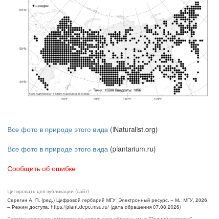
Все фото в природе этого вида
(iNaturalist.org)
Все фото в природе этого вида
(plantarium.ru)
Сообщить об ошибке
Цитировать для публикации (сайт)
Серегин А. П. (ред.) Цифровой гербарий МГУ: Электронный ресурс. – М.: МГУ, 2026.
– Режим доступа: https://plant.depo.msu.ru/ (дата обращения 07.08.2026)
Рекомендованное цитирование отдельного образца см. в "Полной карточке",