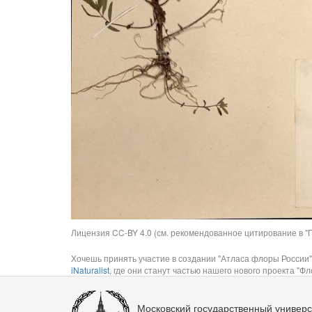
Лицензия CC-BY 4.0 (см. рекомендованное цитирование в "П
Хочешь принять участие в создании "Атласа флоры России"
iNaturalist
, где они станут частью нашего нового проекта "Фло
Московский государственный универс