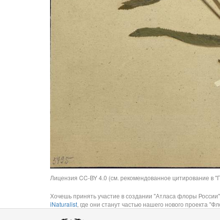
Лицензия CC-BY 4.0 (см. рекомендованное цитирование в "П
Хочешь принять участие в создании "Атласа флоры России"
iNaturalist
, где они станут частью нашего нового проекта "Фло