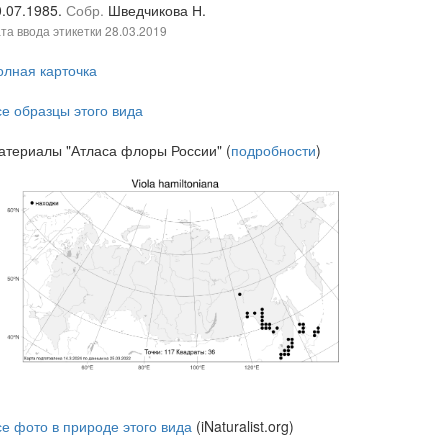
0.07.1985.
Собр.
Шведчикова Н.
та ввода этикетки
28.03.2019
олная карточка
се образцы этого вида
атериалы "Атласа флоры России" (
подробности
)
се фото в природе этого вида
(iNaturalist.org)