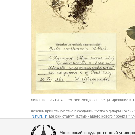
Лицензия CC-BY 4.0 (см. рекомендованное цитирование в "П
Хочешь принять участие в создании "Атласа флоры России"
iNaturalist
, где они станут частью нашего нового проекта "Фло
Московский государственный универс