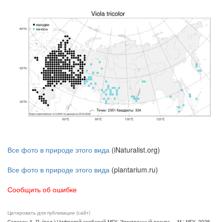
Все фото в природе этого вида
(iNaturalist.org)
Все фото в природе этого вида
(plantarium.ru)
Сообщить об ошибке
Цитировать для публикации (сайт)
Серегин А. П. (ред.) Цифровой гербарий МГУ: Электронный ресурс. – М.: МГУ, 2026.