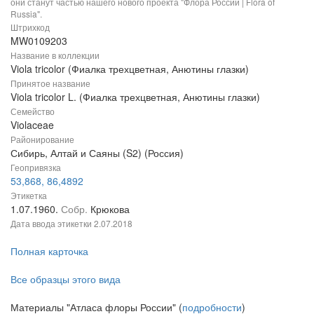
они станут частью нашего нового проекта "Флора России | Flora of
Russia".
Штрихкод
MW0109203
Название в коллекции
Viola tricolor (Фиалка трехцветная, Анютины глазки)
Принятое название
Viola tricolor L. (Фиалка трехцветная, Анютины глазки)
Семейство
Violaceae
Районирование
Сибирь, Алтай и Саяны (S2) (Россия)
Геопривязка
53,868, 86,4892
Этикетка
1.07.1960.
Собр.
Крюкова
Дата ввода этикетки
2.07.2018
Полная карточка
Все образцы этого вида
Материалы "Атласа флоры России" (
подробности
)