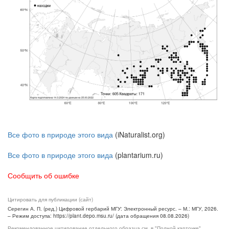
Все фото в природе этого вида
(iNaturalist.org)
Все фото в природе этого вида
(plantarium.ru)
Сообщить об ошибке
Цитировать для публикации (сайт)
Серегин А. П. (ред.) Цифровой гербарий МГУ: Электронный ресурс. – М.: МГУ, 2026.
– Режим доступа: https://plant.depo.msu.ru/ (дата обращения 08.08.2026)
Рекомендованное цитирование отдельного образца см. в "Полной карточке",