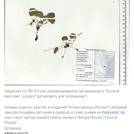
Лицензия CC-BY 4.0 (см. рекомендованное цитирование в "Полной
карточке", раздел "Цитировать для публикации")
Хочешь принять участие в создании "Атласа флоры России"? Загружай
свои фотографии растений в природе и точку съемки на
iNaturalist
, где
они станут частью нашего нового проекта "Флора России | Flora of
Russia".
Штрихкод
MW0109276