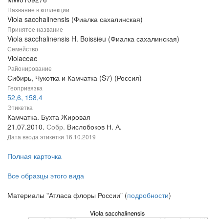
Название в коллекции
Viola sacchalinensis (Фиалка сахалинская)
Принятое название
Viola sacchalinensis H. Boissieu (Фиалка сахалинская)
Семейство
Violaceae
Районирование
Сибирь, Чукотка и Камчатка (S7) (Россия)
Геопривязка
52,6, 158,4
Этикетка
Камчатка. Бухта Жировая
21.07.2010.
Собр.
Вислобоков Н. А.
Дата ввода этикетки
16.10.2019
Полная карточка
Все образцы этого вида
Материалы "Атласа флоры России" (
подробности
)