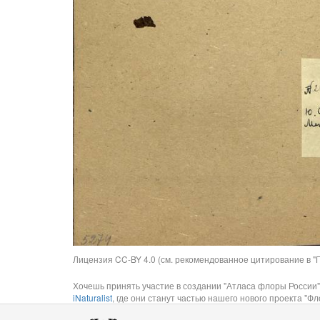
Лицензия CC-BY 4.0 (см. рекомендованное цитирование в "П
Хочешь принять участие в создании "Атласа флоры России"
iNaturalist
, где они станут частью нашего нового проекта "Фло