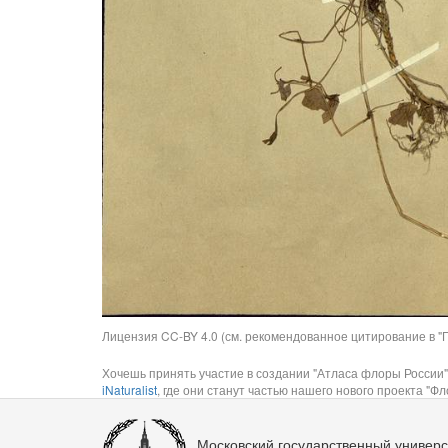
Лицензия CC-BY 4.0 (см. рекомендованное цитирование в "П
Хочешь принять участие в создании "Атласа флоры России"
iNaturalist
, где они станут частью нашего нового проекта "Фло
Московский государственный универс