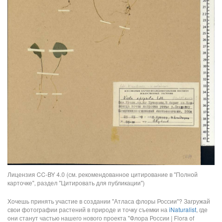
Лицензия CC-BY 4.0 (см. рекомендованное цитирование в "Полной
карточке", раздел "Цитировать для публикации")
Хочешь принять участие в создании "Атласа флоры России"? Загружай
свои фотографии растений в природе и точку съемки на
iNaturalist
, где
они станут частью нашего нового проекта "Флора России | Flora of