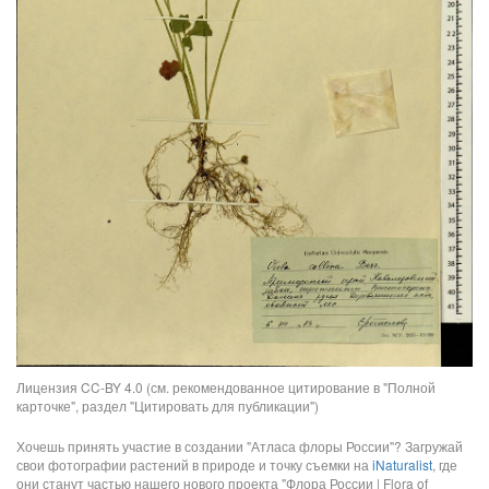
Лицензия CC-BY 4.0 (см. рекомендованное цитирование в "Полной
карточке", раздел "Цитировать для публикации")
Хочешь принять участие в создании "Атласа флоры России"? Загружай
свои фотографии растений в природе и точку съемки на
iNaturalist
, где
они станут частью нашего нового проекта "Флора России | Flora of