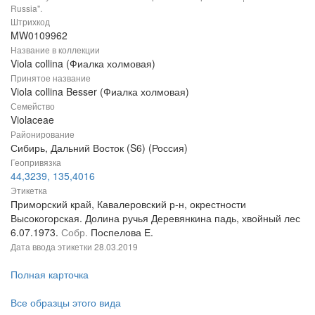
Russia".
Штрихкод
MW0109962
Название в коллекции
Viola collina (Фиалка холмовая)
Принятое название
Viola collina Besser (Фиалка холмовая)
Семейство
Violaceae
Районирование
Сибирь, Дальний Восток (S6) (Россия)
Геопривязка
44,3239, 135,4016
Этикетка
Приморский край, Кавалеровский р-н, окрестности
Высокогорская. Долина ручья Деревянкина падь, хвойный лес
6.07.1973.
Собр.
Поспелова Е.
Дата ввода этикетки
28.03.2019
Полная карточка
Все образцы этого вида