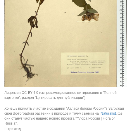
Лицензия CC-BY 4.0 (см. рекомендованное цитирование в "Полной
карточке", раздел "Цитировать для публикации")
Хочешь принять участие в создании "Атласа флоры России"? Загружай
свои фотографии растений в природе и точку съемки на
iNaturalist
, где
они станут частью нашего нового проекта "Флора России | Flora of
Russia".
Штрихкод