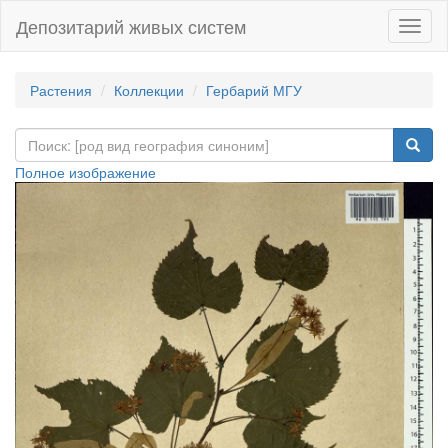
Депозитарий живых систем
Навиг
Растения
Коллекции
Гербарий МГУ
Полное изображение