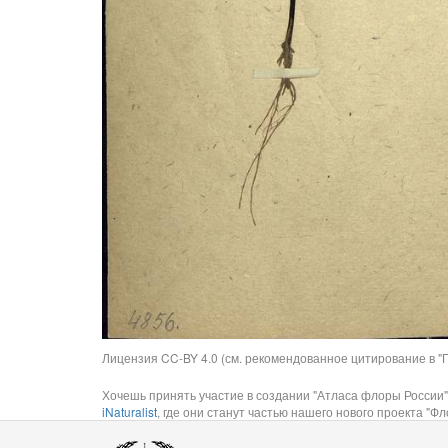
Лицензия CC-BY 4.0 (см. рекомендованное цитирование в "П
Хочешь принять участие в создании "Атласа флоры России"
iNaturalist
, где они станут частью нашего нового проекта "Фло