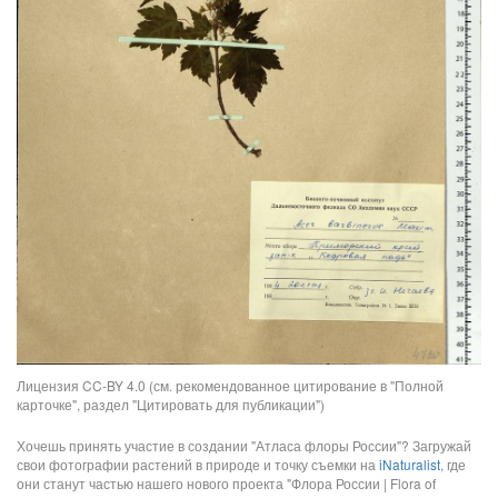
Лицензия CC-BY 4.0 (см. рекомендованное цитирование в "Полной
карточке", раздел "Цитировать для публикации")
Хочешь принять участие в создании "Атласа флоры России"? Загружай
свои фотографии растений в природе и точку съемки на
iNaturalist
, где
они станут частью нашего нового проекта "Флора России | Flora of