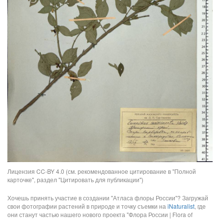
Лицензия CC-BY 4.0 (см. рекомендованное цитирование в "Полной
карточке", раздел "Цитировать для публикации")
Хочешь принять участие в создании "Атласа флоры России"? Загружай
свои фотографии растений в природе и точку съемки на
iNaturalist
, где
они станут частью нашего нового проекта "Флора России | Flora of