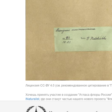
Лицензия CC-BY 4.0 (см. рекомендованное цитирование в "П
Хочешь принять участие в создании "Атласа флоры России"
iNaturalist
, где они станут частью нашего нового проекта "Фло