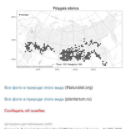
Все фото в природе этого вида
(iNaturalist.org)
Все фото в природе этого вида
(plantarium.ru)
Сообщить об ошибке
Цитировать для публикации (сайт)
Серегин А. П. (ред.) Цифровой гербарий МГУ: Электронный ресурс. – М.: МГУ, 2026.