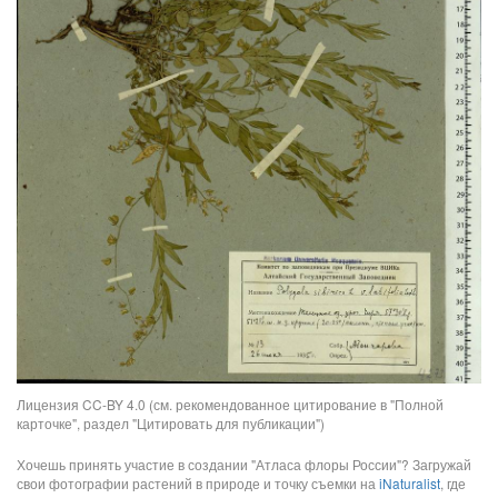
Лицензия CC-BY 4.0 (см. рекомендованное цитирование в "Полной
карточке", раздел "Цитировать для публикации")
Хочешь принять участие в создании "Атласа флоры России"? Загружай
свои фотографии растений в природе и точку съемки на
iNaturalist
, где