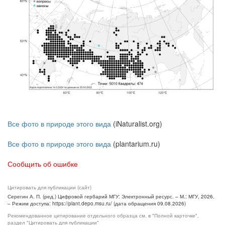
Все фото в природе этого вида
(iNaturalist.org)
Все фото в природе этого вида
(plantarium.ru)
Сообщить об ошибке
Цитировать для публикации (сайт)
Серегин А. П. (ред.) Цифровой гербарий МГУ: Электронный ресурс. – М.: МГУ, 2026.
– Режим доступа: https://plant.depo.msu.ru/ (дата обращения 09.08.2026)
Рекомендованное цитирование отдельного образца см. в "Полной карточке",
раздел "Цитировать для публикации"