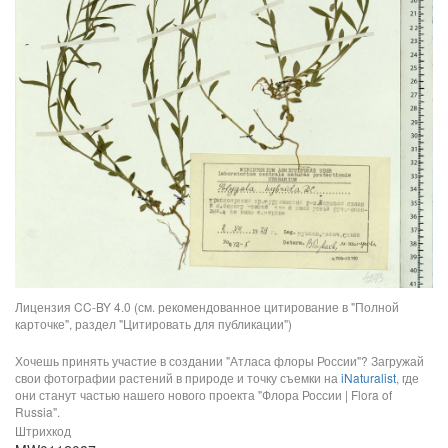
Лицензия CC-BY 4.0 (см. рекомендованное цитирование в "Полной
карточке", раздел "Цитировать для публикации")
Хочешь принять участие в создании "Атласа флоры России"? Загружай
свои фотографии растений в природе и точку съемки на
iNaturalist
, где
они станут частью нашего нового проекта "Флора России | Flora of
Russia".
Штрихкод