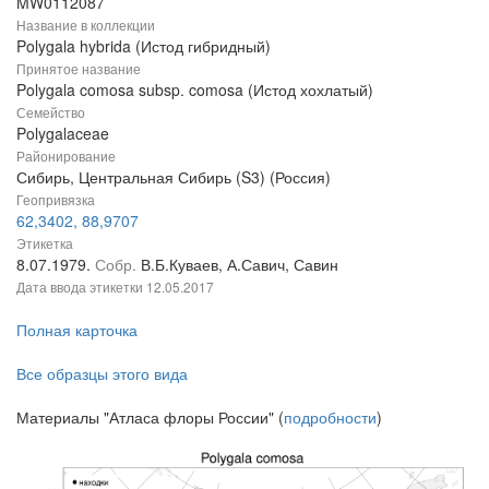
MW0112087
Название в коллекции
Polygala hybrida (Истод гибридный)
Принятое название
Polygala comosa subsp. comosa (Истод хохлатый)
Семейство
Polygalaceae
Районирование
Сибирь, Центральная Сибирь (S3) (Россия)
Геопривязка
62,3402, 88,9707
Этикетка
8.07.1979.
Собр.
В.Б.Куваев, А.Савич, Савин
Дата ввода этикетки
12.05.2017
Полная карточка
Все образцы этого вида
Материалы "Атласа флоры России" (
подробности
)